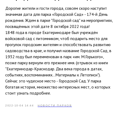
Дорогие жители и гости города, совсем скоро наступит
значимая дата для парка «Городской Сад» - 174-й День
рождения. Ждем в парке "Городской сад" на мероприятиях,
посвящённых этой дате 8 октября 2022 года!
1848 года в городе Екатеринодаре был учреждён
войсковой сад с питомником, чтоб подарить место для
прогулок городским жителям и способствовать развитию
садоводства в крае, и получил название Городской Сад, в
1932 году был переименован в парк «им. М.Горького»,
позже парку вернули его прежнее имя. (отрывок из книги
"Екатеринодар-Краснодар. Два века города в датах,
событиях, воспоминаниях…Материалы к Летописи").
Сейчас это чудесное место - Городской Сад. У парка
богатая история, множество интересных мест, о которых
стоит узнать подробнее.
2022-10-04 14:44
НОВОСТИ ПАРКОВ