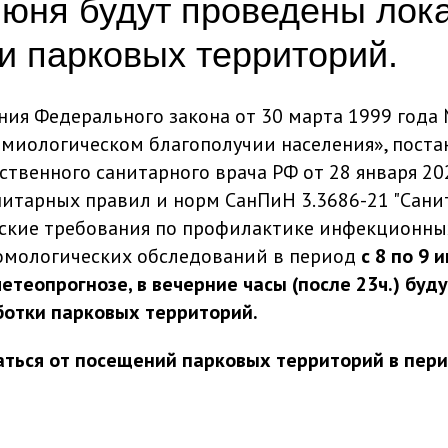
 июня будут проведены ло
и парковых территорий.
ния Федерального закона от 30 марта 1999 года
миологическом благополучии населения», поста
ственного санитарного врача РФ от 28 января 20
итарных правил и норм СанПиН 3.3686-21 "Сани
кие требования по профилактике инфекционных
омологических обследований в период
с 8 по 9 
етеопрогнозе, в вечерние часы (после 23ч.) буд
отки парковых территорий.
ться от посещений парковых территорий в пер